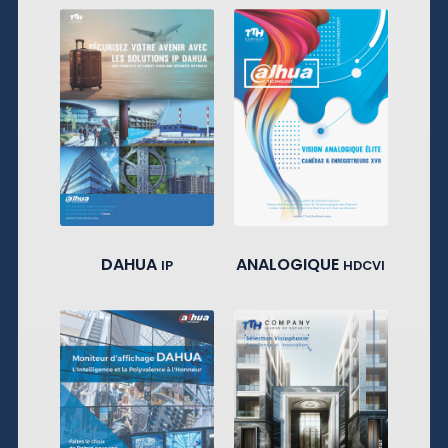
DAHUA
ANALOGIQUE
IP
HDCVI